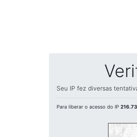
Ver
Seu IP fez diversas tentati
Para liberar o acesso
do IP
216.73