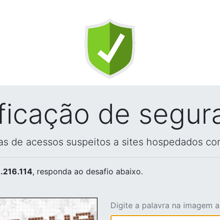
ificação de segur
vas de acessos suspeitos a sites hospedados co
.216.114
, responda ao desafio abaixo.
Digite a palavra na imagem 