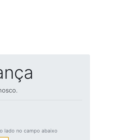
ança
nosco.
ao lado no campo abaixo